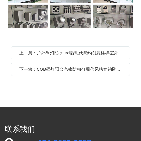
上一篇：户外壁灯防水led后现代简约创意楼梯室外庭院阳台过道外墙壁灯具
下一篇：COB壁灯阳台光效防虫灯现代风格简约防雨防水户外照明灯双头单头
联系我们