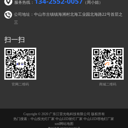
134-2552-0057
服务热线：
（周小姐）
公司地址：中山市古镇镇海洲村北海工业园北海路22号首层之
三
扫一扫
官网二维码
商城二维码
Copyright © 2020 广东江雷光电科技有限公司 版权所有
热门搜索：
中山投光灯厂家
中山LED射灯厂家 中山LED埋地灯厂家
xml网站地图