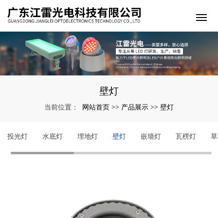
壁灯
网站首页
产品展示
壁灯
当前位置：
>>
>>
投光灯
水底灯
埋地灯
壁灯
嵌墙灯
瓦楞灯
草