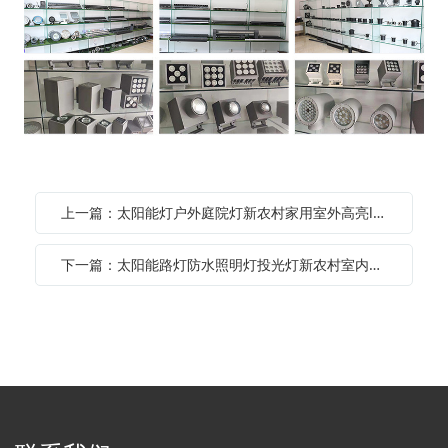
上一篇：太阳能灯户外庭院灯新农村家用室外高亮led防水道路100w路灯
下一篇：太阳能路灯防水照明灯投光灯新农村室内大功率亮户外庭院灯