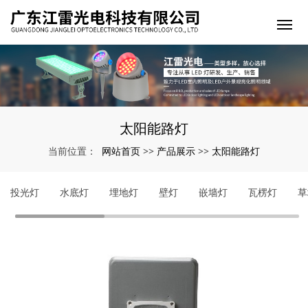
太阳能路灯
网站首页
产品展示
太阳能路灯
当前位置：
>>
>>
投光灯
水底灯
埋地灯
壁灯
嵌墙灯
瓦楞灯
草